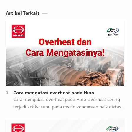
Artikel Terkait
Cara mengatasi overheat pada Hino
Cara mengatasi overheat pada Hino Overheat sering
terjadi ketika suhu pada msein kendaraan naik diatas
ambang batas normal pengoperasian. Hal ini dap…