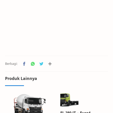
Produk Lainnya
FL 280 JT – Euro4