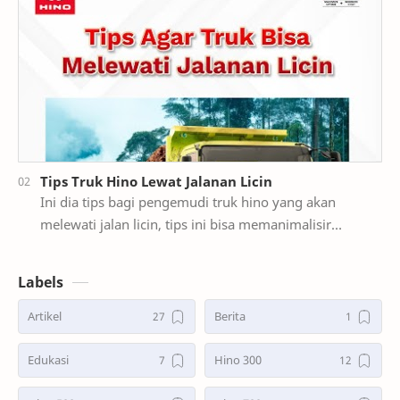
Tips Truk Hino Lewat Jalanan Licin
Ini dia tips bagi pengemudi truk hino yang akan
melewati jalan licin, tips ini bisa memanimalisir
terjadinya slip pada ban. Pemilihan ban yang benar …
Labels
Artikel
Berita
Edukasi
Hino 300