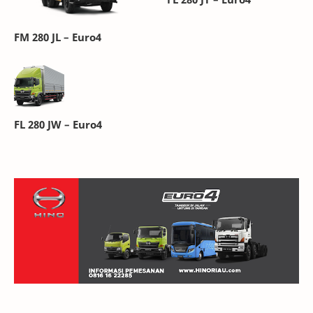
FM 280 JL – Euro4
FL 280 JW – Euro4