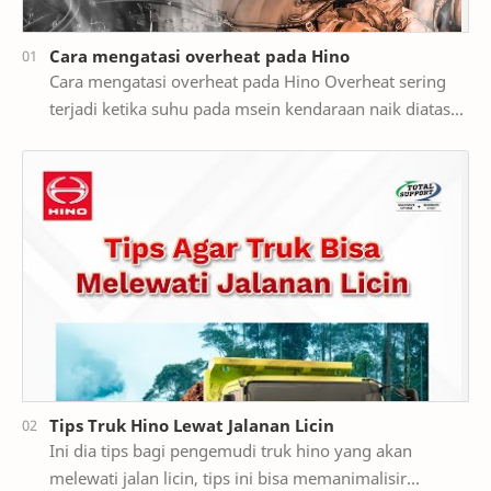
Cara mengatasi overheat pada Hino
Cara mengatasi overheat pada Hino Overheat sering
terjadi ketika suhu pada msein kendaraan naik diatas
ambang batas normal pengoperasian. Hal ini dap…
Tips Truk Hino Lewat Jalanan Licin
Ini dia tips bagi pengemudi truk hino yang akan
melewati jalan licin, tips ini bisa memanimalisir