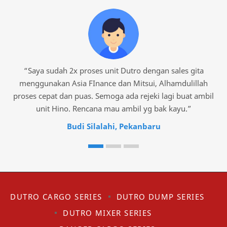
ah
Saya sudah 2x proses unit Dutro dengan sales gita
menggunakan Asia FInance dan Mitsui, Alhamdulillah
k
eri
proses cepat dan puas. Semoga ada rejeki lagi buat ambil
unit Hino. Rencana mau ambil yg bak kayu.
Budi Silalahi, Pekanbaru
DUTRO CARGO SERIES
DUTRO DUMP SERIES
DUTRO MIXER SERIES