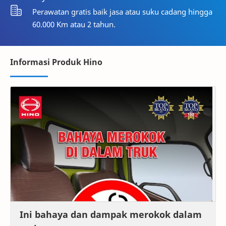
Perawatan gratis baik jasa atau suku cadang hingga
60.000 Km atau 2 tahun.
Informasi Produk Hino
Ini bahaya dan dampak merokok dalam