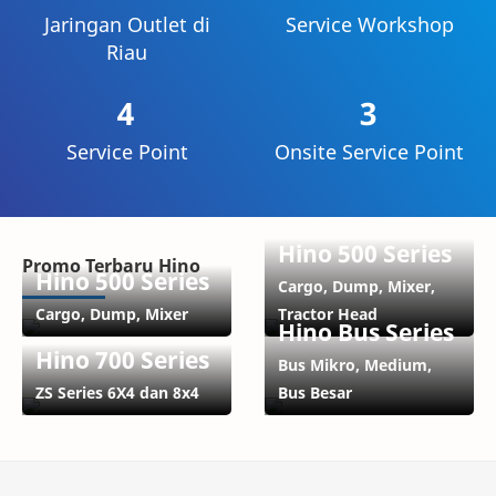
Jaringan Outlet di
Service Workshop
Riau
4
3
Service Point
Onsite Service Point
Hino 500 Series
Promo Terbaru Hino
Hino 500 Series
Cargo, Dump, Mixer,
Cargo, Dump, Mixer
Tractor Head
Hino Bus Series
Hino 700 Series
Bus Mikro, Medium,
ZS Series 6X4 dan 8x4
Bus Besar