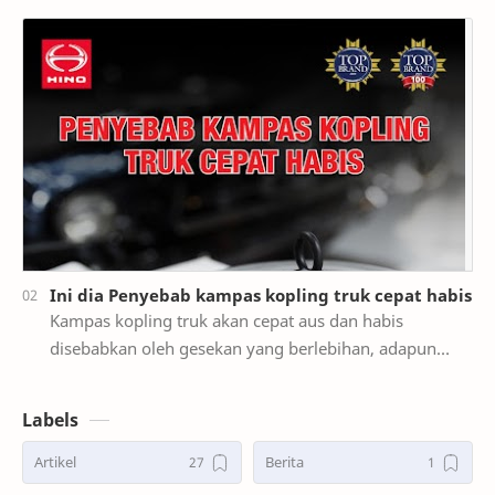
ambang batas normal pengoperasian. Hal ini dap…
Ini dia Penyebab kampas kopling truk cepat habis
Kampas kopling truk akan cepat aus dan habis
disebabkan oleh gesekan yang berlebihan, adapun
kebiasaan pengemudi yang membuat ausnya kampas
kopling. …
Labels
Artikel
Berita