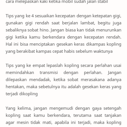
cara melepaskan kaki ketika mobil sudah jalan stabil
Tips yang ke 4 sesuaikan kecepatan dengan ketepatan gigi,
gunakan gigi rendah saat berjalan lambat, begitu juga
sebaliknya sobat hino. Jangan biasa kan tidak menurunkan
gigi ketika kamu berkendara dengan kecepatan rendah.
Hal ini bisa menciptakan gesekan keras dikampas kopling
yang berakibat kampas cepat habis sebelum waktunya
Tips yang ke empat lepaslah kopling secara perlahan usai
memindahkan transmisi dengan perlahan. Jangan
dilepaskan mendadak, ketika sobat merasakana adanya
hentakan, maka sebetulnya itu adalah gesekan keras yang
terjadi dikopling
Yang kelima, jangan mengemudi dengan gaya setengah
kopling saat kamu berkendara, terutama saat tanjakan
agar mesin tidak mati, apabila ini terjadi, maka kopling