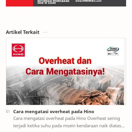
Artikel Terkait
Cara mengatasi overheat pada Hino
Cara mengatasi overheat pada Hino Overheat sering
terjadi ketika suhu pada msein kendaraan naik diatas