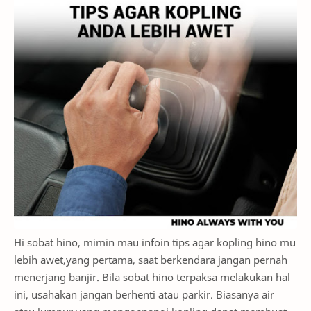
Hi sobat hino, mimin mau infoin tips agar kopling hino mu
lebih awet,yang pertama, saat berkendara jangan pernah
menerjang banjir. Bila sobat hino terpaksa melakukan hal
ini, usahakan jangan berhenti atau parkir. Biasanya air