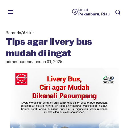
HINO
Lokasi
Pekanbaru, Riau
Beranda
/
Artikel
Tips agar livery bus
mudah di ingat
admin-aadmin
Januari 01, 2025