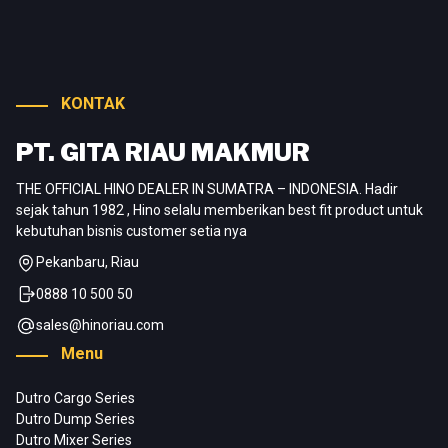
KONTAK
PT. GITA RIAU MAKMUR
THE OFFICIAL HINO DEALER IN SUMATRA – INDONESIA. Hadir
sejak tahun 1982 , Hino selalu memberikan best fit product untuk
kebutuhan bisnis customer setia nya
Pekanbaru, Riau
0888 10 500 50
sales@hinoriau.com
Menu
Dutro Cargo Series
Dutro Dump Series
Dutro Mixer Series