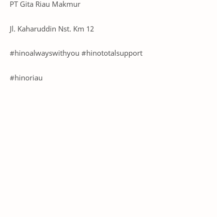
PT Gita Riau Makmur
Jl. Kaharuddin Nst. Km 12
#hinoalwayswithyou #hinototalsupport
#hinoriau