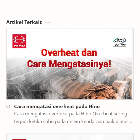
Artikel Terkait
Cara mengatasi overheat pada Hino
Cara mengatasi overheat pada Hino Overheat sering
terjadi ketika suhu pada msein kendaraan naik diatas
ambang batas normal pengoperasian. Hal ini dap…