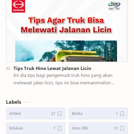
Tips Truk Hino Lewat Jalanan Licin
Ini dia tips bagi pengemudi truk hino yang akan
melewati jalan licin, tips ini bisa memanimalisir
terjadinya slip pada ban. Pemilihan ban yang benar …
Labels
Artikel
Berita
Edukasi
Hino 300