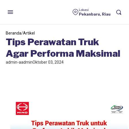
HINO
Lokasi
Pekanbaru, Riau
Beranda
/
Artikel
Tips Perawatan Truk
Agar Performa Maksimal
admin-aadmin
Oktober 03, 2024