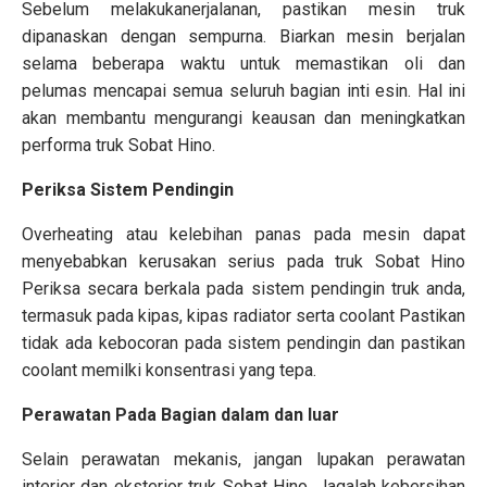
Sebelum melakukanerjalanan, pastikan mesin truk
dipanaskan dengan sempurna. Biarkan mesin berjalan
selama beberapa waktu untuk memastikan oli dan
pelumas mencapai semua seluruh bagian inti esin. Hal ini
akan membantu mengurangi keausan dan meningkatkan
performa truk Sobat Hino.
Periksa Sistem Pendingin
Overheating atau kelebihan panas pada mesin dapat
menyebabkan kerusakan serius pada truk Sobat Hino
Periksa secara berkala pada sistem pendingin truk anda,
termasuk pada kipas, kipas radiator serta coolant Pastikan
tidak ada kebocoran pada sistem pendingin dan pastikan
coolant memilki konsentrasi yang tepa.
Perawatan Pada Bagian dalam dan luar
Selain perawatan mekanis, jangan lupakan perawatan
interior dan eksterior truk Sobat Hino. Jagalah kebersihan