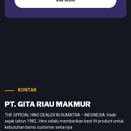
Klik disini
KONTAK
PT. GITA RIAU MAKMUR
THE OFFICIAL HINO DEALER IN SUMATRA – INDONESIA. Hadir
sejak tahun 1982 , Hino selalu memberikan best fit product untuk
kebutuhan bisnis customer setia nya