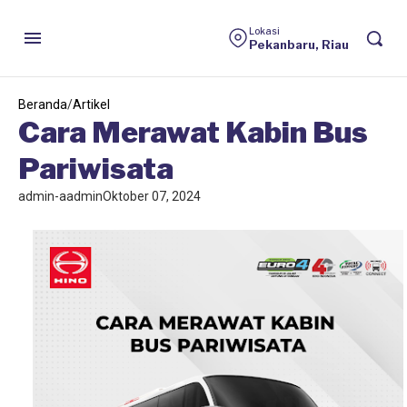
HINO
Lokasi
Pekanbaru, Riau
Beranda
/
Artikel
Cara Merawat Kabin Bus
Pariwisata
admin-aadmin
Oktober 07, 2024